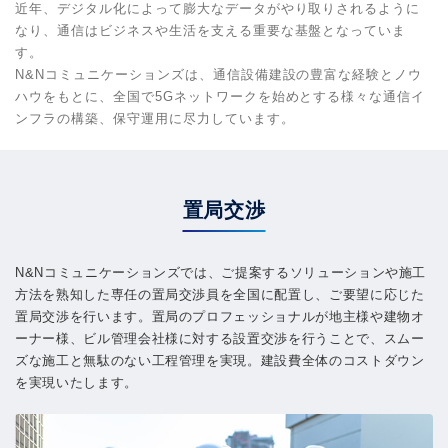
近年、デジタル化によって膨大なデータがやり取りされるように
なり、
通信はビジネスや生活を支える重要な基盤となっていま
す。
N&Nコミュニケーションズは、通信設備建設の豊富な経験とノウ
ハウをもとに、
全国で5Gネットワークを始めとする様々な通信イ
ンフラの構築、保守運用に尽力しています。
置局交渉
N&Nコミュニケーションズでは、ご提案するソリューションや施工
方法を熟知した専任の置局交渉員を全国に配置し、ご要望に応じた
置局交渉を行います。置局のプロフェッショナルが地主様や建物オ
ーナー様、ビル管理会社様に対する設置交渉を行うことで、スムー
ズな施工と無駄のない工程管理を実現。建設費全体のコストダウン
を実現いたします。