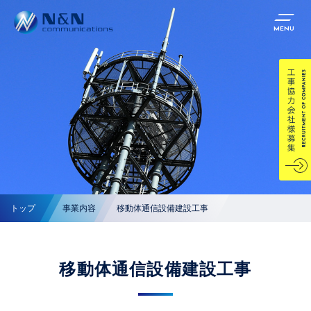
MENU
トップ
事業内容
移動体通信設備建設工事
移動体通信設備建設工事