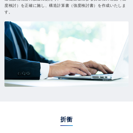
度検討）を正確に施し、構造計算書（強度検討書）を作成いたしま
す。
折衝