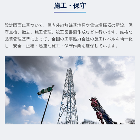
施工・保守
設計図面に基づいて、屋内外の無線基地局や電波増幅器の新設、保
守点検、撤去、施工管理、竣工図書類作成などを行います。厳格な
品質管理基準によって、全国の工事協力会社の施工レベルを均一化
し、安全・正確・迅速な施工・保守作業を確保しています。