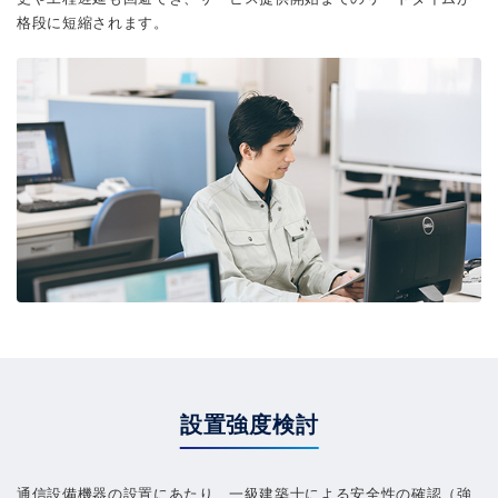
格段に短縮されます。
設置強度検討
通信設備機器の設置にあたり、一級建築士による安全性の確認（強