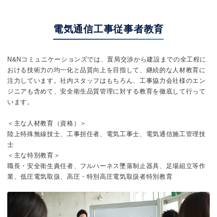
電気通信工事従事者教育
N&Nコミュニケーションズでは、置局交渉から建設までの全工程に
おける技術力の均一化と品質向上を目指して、継続的な人材教育に
注力しています。社内スタッフはもちろん、工事協力会社様のエン
ジニアも含めて、安全衛生品質管理に対する教育を徹底して行って
います。
＜主な人材教育（資格）＞
陸上特殊無線技士、工事担任者、電気工事士、電気通信施工管理技
士
＜主な特別教育＞
職長・安全衛生責任者、フルハーネス墜落制止器具、足場組立等作
業、低圧電気取扱、高圧・特別高圧電気取扱者特別教育