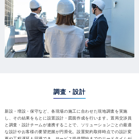
調査・設計
新設・増設・保守など、各現場の施工に合わせた現地調査を実施
し、その結果をもとに設置設計・図面作成を行います。置局交渉員
と調査・設計チームが連携することで、ソリューションごとの最適
な設計やお客様の要望把握が円滑化。設置契約取得時点での設計変
更や工程遅延も回避でき、サービス提供開始までのリードタイムが