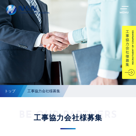
MENU
トップ
工事協力会社様募集
BE OUR PARTNERS
工事協力会社様募集