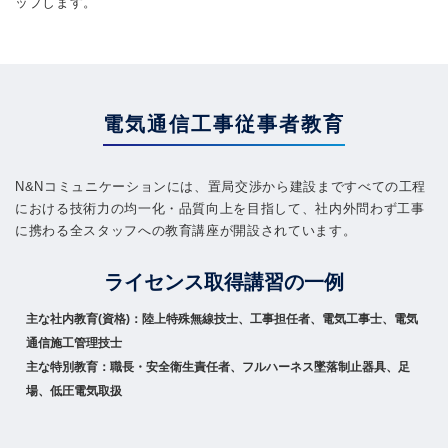
ップします。
電気通信工事従事者教育
N&Nコミュニケーションには、置局交渉から建設まですべての工程
における技術力の均一化・品質向上を目指して、社内外問わず工事
に携わる全スタッフへの教育講座が開設されています。
ライセンス取得講習の一例
主な社内教育(資格)：
陸上特殊無線技士、工事担任者、電気工事士、電気
通信施工管理技士
主な特別教育：
職長・安全衛生責任者、フルハーネス墜落制止器具、足
場、低圧電気取扱