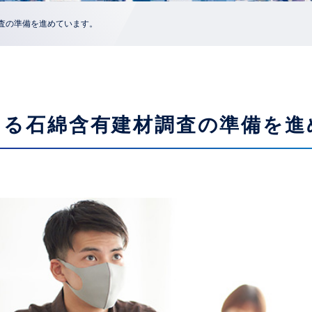
査の準備を進めています。
よる石綿含有建材調査の準備を進