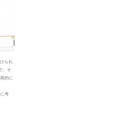
付けられ
で、そ
定期的に
一に考