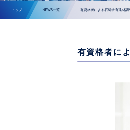
トップ
NEWS一覧
有資格者による石綿含有建材調
有資格者に