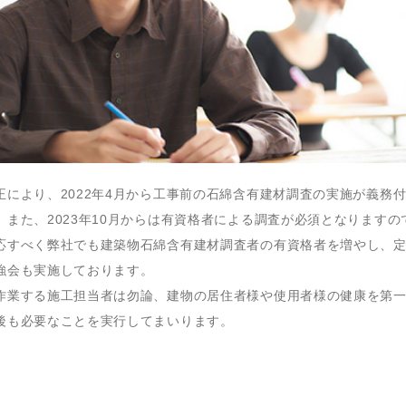
正により、2022年4月から工事前の石綿含有建材調査の実施が義務
。また、2023年10月からは有資格者による調査が必須となりますの
応すべく弊社でも建築物石綿含有建材調査者の有資格者を増やし、
強会も実施しております。
作業する施工担当者は勿論、建物の居住者様や使用者様の健康を第
後も必要なことを実行してまいります。