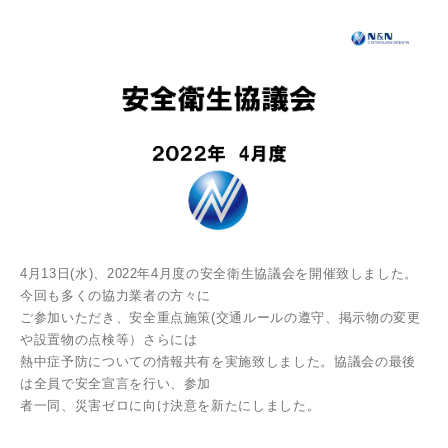
4月13日(水)、2022年4月度の安全衛生協議会を開催致しました。
今回も多くの協力業者の方々に
ご参加いただき、安全重点施策(交通ルールの遵守、掲示物の変更
や設置物の点検等）さらには
熱中症予防についての情報共有を実施致しました。協議会の最後
は全員で安全宣言を行い、参加
者一同、災害ゼロに向け決意を新たにしました。