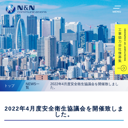
MENU
NEWS一
2022年4月度安全衛生協議会を開催致しまし
トップ
覧
た。
2022年4月度安全衛生協議会を開催致しま
した。