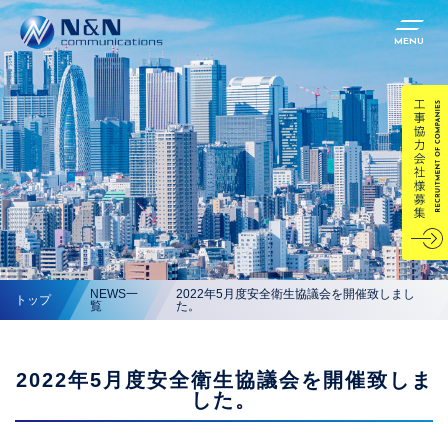
MENU
NEWS一
2022年5月度安全衛生協議会を開催致しまし
トップ
覧
た。
2022年5月度安全衛生協議会を開催致しま
した。